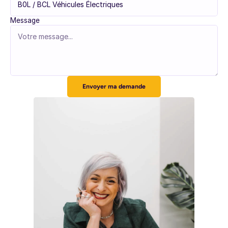
Message
Envoyer ma demande