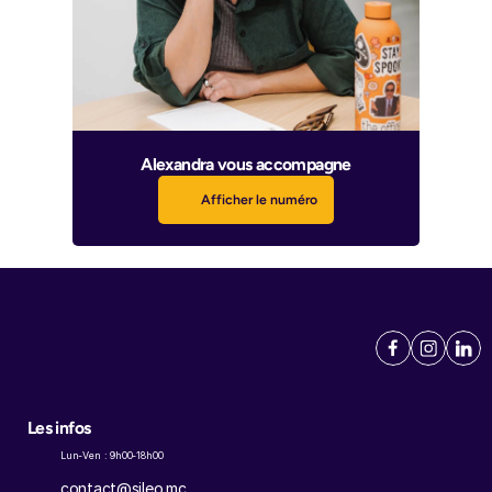
Alexandra vous accompagne
Afficher le numéro
Les infos
Lun-Ven : 9h00-18h00
contact@sileo.mc