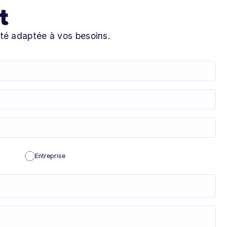
t
ité adaptée à vos besoins.
Entreprise