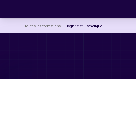
Toutes les formations
Hygiène en Esthétique
Objectifs
de
la
formation
Pré-requis