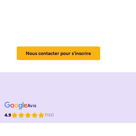
Nous contacter pour s'inscrire
Votre
Avis
4.9
(132)