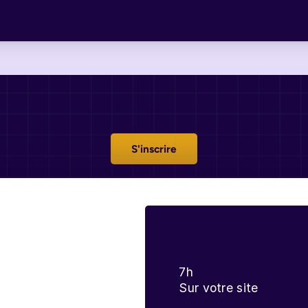
Hygiène
en
Esthétique
S'inscrire
7h
Sur votre site