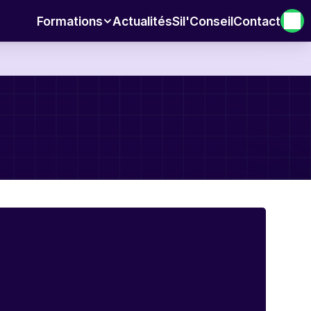
Formations
Actualités
Sil'Conseil
Contact