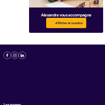
Alexandra vous accompagne
Afficher le numéro
Les pages